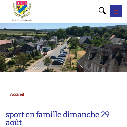
Panneau de gestion des cookies
Accueil
Fil
d'Ariane
sport en famille dimanche 29
août