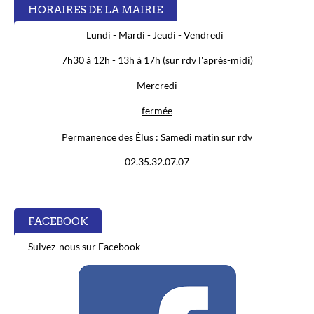
HORAIRES DE LA MAIRIE
Lundi - Mardi - Jeudi - Vendredi
7h30 à 12h - 13h à 17h (sur rdv l'après-midi)
Mercredi
fermée
Permanence des Élus :
Samedi matin sur rdv
02.35.32.07.07
FACEBOOK
Suivez-nous sur Facebook