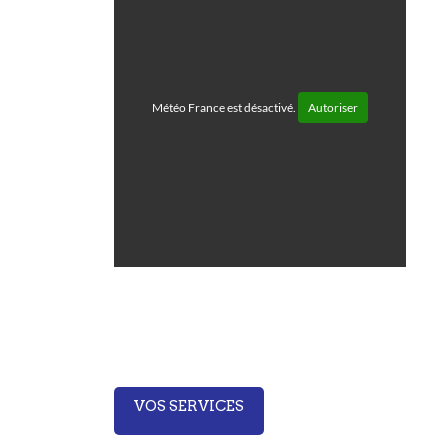
Météo France est désactivé.
Autoriser
VOS SERVICES