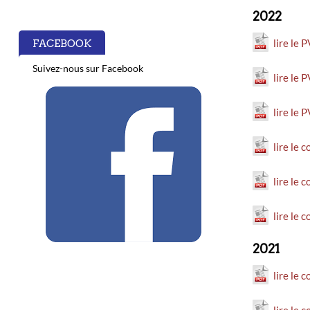
2022
lire le
FACEBOOK
Suivez-nous sur Facebook
lire le 
lire le 
lire le
lire le 
lire le
2021
lire le
lire le