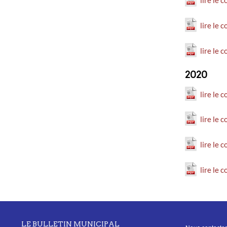
lire le
lire le
2020
lire le 
lire le 
lire le
lire le
LE BULLETIN MUNICIPAL
MENU